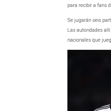
para recibir a fans 
Se jugarán seis par
Las autoridades all
nacionales que jueg