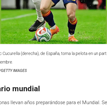
curella (derecha), de España, toma la pelota en un parti
iembre.
/GETTY IMAGES
ario mundial
ionas llevan años preparándose para el Mundial. S