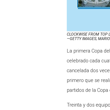
CLOCKWISE FROM TOP 
—GETTY IMAGES; MARI
La primera Copa del
celebrado cada cua
cancelada dos veces
primero que se real
partidos de la Copa
Treinta y dos equip