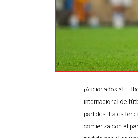
¡Aficionados al fútb
internacional de fút
partidos. Estos ten
comienza con el par