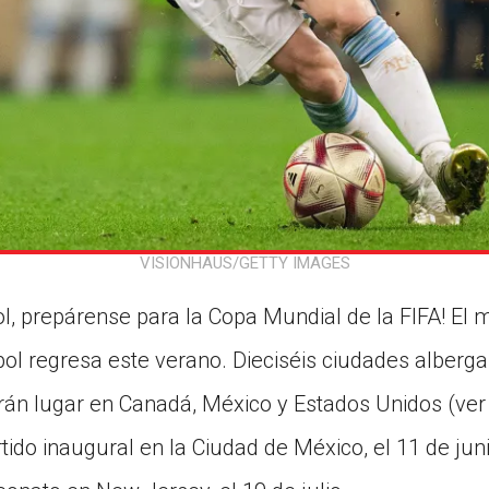
VISIONHAUS/GETTY IMAGES
ol, prepárense para la Copa Mundial de la FIFA! El 
bol regresa este verano. Dieciséis ciudades alberga
drán lugar en Canadá, México y Estados Unidos (ve
tido inaugural en la Ciudad de México, el 11 de jun