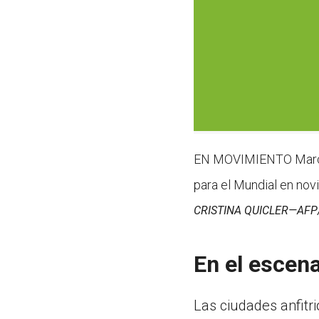
EN MOVIMIENTO Marc Cu
para el Mundial en nov
CRISTINA QUICLER—AFP
En el escen
Las ciudades anfitr