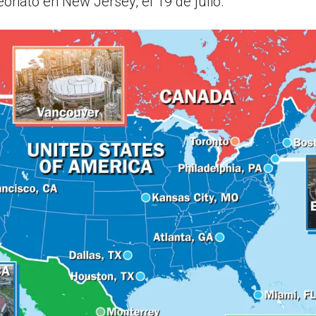
eonato en New Jersey, el 19 de julio.