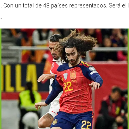
 Con un total de 48 países representados. Será e
.