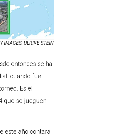
IMAGES; ULRIKE STEIN
esde entonces se ha
ial, cuando fue
orneo. Es el
94 que se jueguen
de este año contará