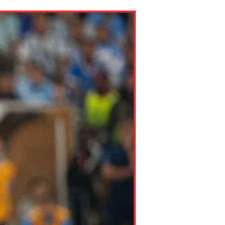
ns might include creating an
question.