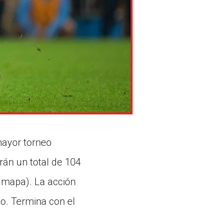
mayor torneo
rán un total de 104
r mapa). La acción
io. Termina con el