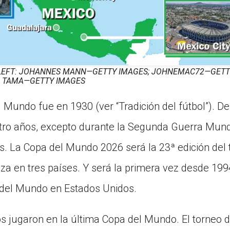
LEFT: JOHANNES MANN—GETTY IMAGES; JOHNEMAC72—GETTY 
O TAMA—GETTY IMAGES
 Mundo fue en 1930 (ver “Tradición del fútbol”). D
tro años, excepto durante la Segunda Guerra Mund
. La Copa del Mundo 2026 será la 23ª edición del t
iza en tres países. Y será la primera vez desde 19
 del Mundo en Estados Unidos.
os jugaron en la última Copa del Mundo. El torneo 