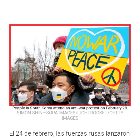
People in South Korea attend an anti-war protest on February 28.
SIMON SHIN—SOPA IMAGES/LIGHTROCKET/GETTY
IMAGES
Google Classroom
El 24 de febrero, las fuerzas rusas lanzaron