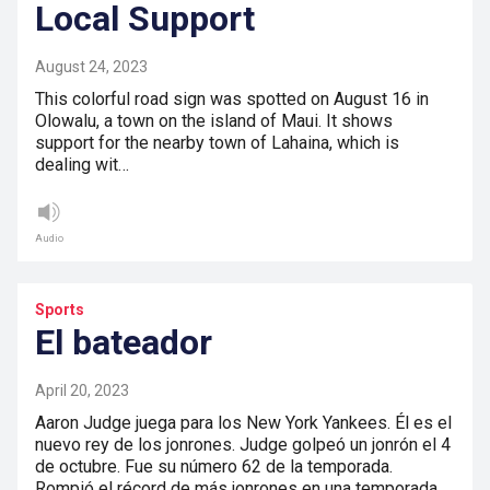
Local Support
August 24, 2023
This colorful road sign was spotted on August 16 in
Olowalu, a town on the island of Maui. It shows
support for the nearby town of Lahaina, which is
dealing wit…
Audio
Sports
El bateador
April 20, 2023
Aaron Judge juega para los New York Yankees. Él es el
nuevo rey de los jonrones. Judge golpeó un jonrón el 4
de octubre. Fue su número 62 de la temporada.
Rompió el récord de más jonrones en una temporada.…