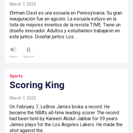
March 7, 2023
Ehrman Crest es una escuela en Pennsylvania. Su gran
inauguración fue en agosto. La escuela estuvo en la
lista de mejores inventos de la revista TIME. Tiene un
diseño innovador. Adultos y estudiantes trabajaron en
este juntos. Diseñar juntos Los…
Audio
Spanish
Sports
Scoring King
March 7, 2023
On February 7, LeBron James broke a record: He
became the NBA’s all-time leading scorer. The record
had been held by Kareem Abdul-Jabbar for 39 years.
James plays for the Los Angeles Lakers. He made the
shot against the…