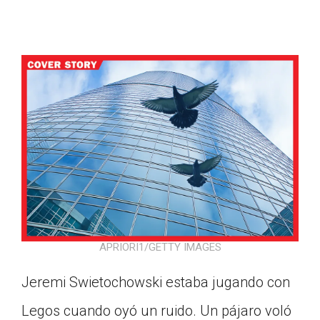
APRIORI1/GETTY IMAGES
Jeremi Swietochowski estaba jugando con
Google Classroom
Legos cuando oyó un ruido. Un pájaro voló