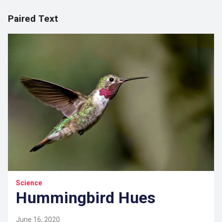
Paired Text
Science
Hummingbird Hues
June 16, 2020