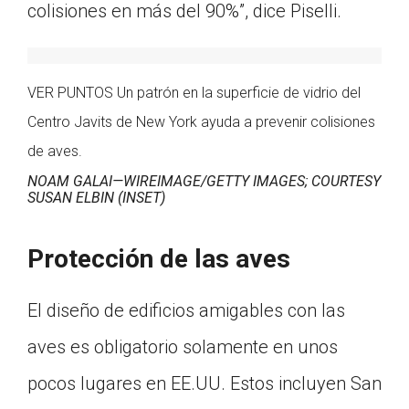
colisiones en más del 90%”, dice Piselli.
VER PUNTOS Un patrón en la superficie de vidrio del
Centro Javits de New York ayuda a prevenir colisiones
de aves.
NOAM GALAI—WIREIMAGE/GETTY IMAGES; COURTESY
SUSAN ELBIN (INSET)
Protección de las aves
El diseño de edificios amigables con las
aves es obligatorio solamente en unos
pocos lugares en EE.UU. Estos incluyen San