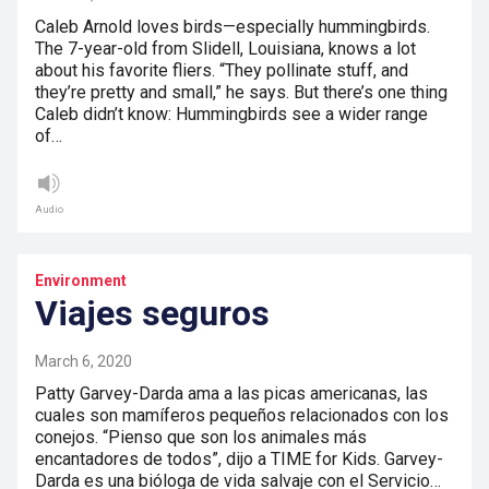
Caleb Arnold loves birds—especially hummingbirds.
The 7-year-old from Slidell, Louisiana, knows a lot
about his favorite fliers. “They pollinate stuff, and
they’re pretty and small,” he says. But there’s one thing
Caleb didn’t know: Hummingbirds see a wider range
of…
Audio
Environment
Viajes seguros
March 6, 2020
Patty Garvey-Darda ama a las picas americanas, las
cuales son mamíferos pequeños relacionados con los
conejos. “Pienso que son los animales más
encantadores de todos”, dijo a TIME for Kids. Garvey-
Darda es una bióloga de vida salvaje con el Servicio…