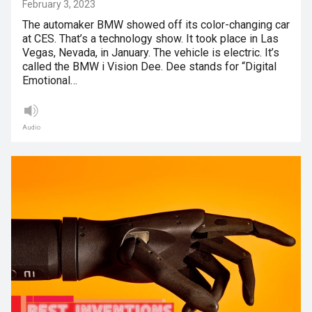
February 3, 2023
The automaker BMW showed off its color-changing car
at CES. That’s a technology show. It took place in Las
Vegas, Nevada, in January. The vehicle is electric. It’s
called the BMW i Vision Dee. Dee stands for “Digital
Emotional…
Audio