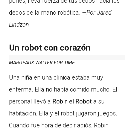
pones, lleva fuerza de tus dedos hacia los
dedos de la mano robótica.
—Por Jared
Lindzon
Un robot con corazón
MARGEAUX WALTER FOR TIME
Una niña en una clínica estaba muy
enferma. Ella no había comido mucho. El
personal llevó a
Robin el Robot
a su
habitación. Ella y el robot jugaron juegos.
Cuando fue hora de decir adiós, Robin