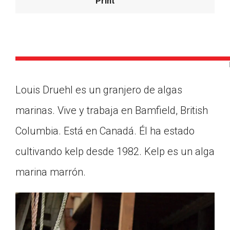
Print
Louis Druehl es un granjero de algas
marinas. Vive y trabaja en Bamfield, British
Columbia. Está en Canadá. Él ha estado
cultivando kelp desde 1982. Kelp es un alga
marina marrón.
Google Classroom