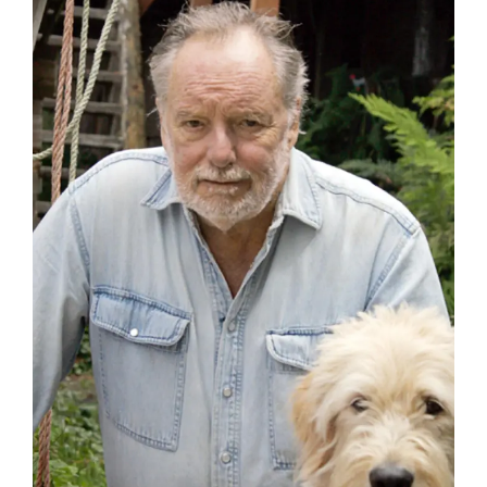
Click on the icon above to share the article with
a class in your Google Classroom.
Choose an action. Options might include
creating an assignment or asking a question.