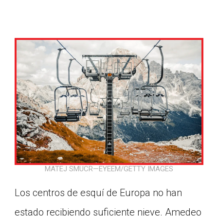
MATEJ SMUCR—EYEEM/GETTY IMAGES
Los centros de esquí de Europa no han
Google Classroom
estado recibiendo suficiente nieve. Amedeo