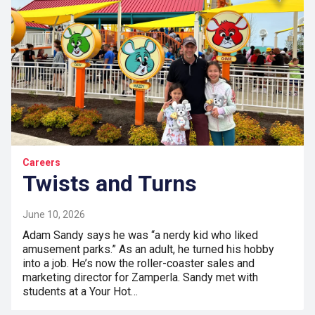
Careers
Twists and Turns
June 10, 2026
Adam Sandy says he was “a nerdy kid who liked
amusement parks.” As an adult, he turned his hobby
into a job. He’s now the roller-coaster sales and
marketing director for Zamperla. Sandy met with
students at a Your Hot…