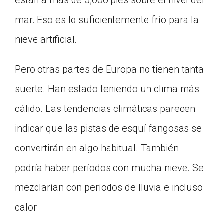
están a más de 5,000 pies sobre el nivel del
mar. Eso es lo suficientemente frío para la
nieve artificial.
Pero otras partes de Europa no tienen tanta
suerte. Han estado teniendo un clima más
cálido. Las tendencias climáticas parecen
indicar que las pistas de esquí fangosas se
convertirán en algo habitual. También
podría haber períodos con mucha nieve. Se
mezclarían con períodos de lluvia e incluso
calor.