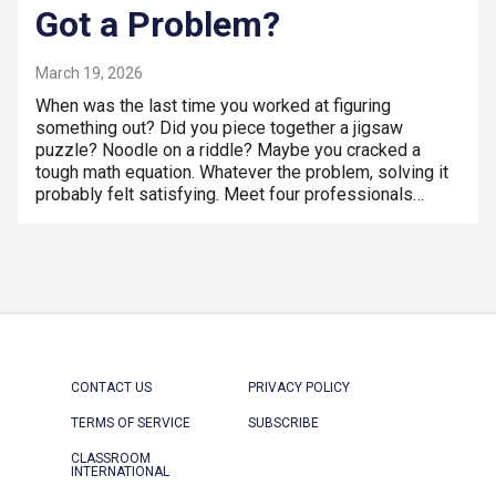
Got a Problem?
March 19, 2026
When was the last time you worked at figuring
something out? Did you piece together a jigsaw
puzzle? Noodle on a riddle? Maybe you cracked a
tough math equation. Whatever the problem, solving it
probably felt satisfying. Meet four professionals…
CONTACT US
PRIVACY POLICY
TERMS OF SERVICE
SUBSCRIBE
CLASSROOM
INTERNATIONAL