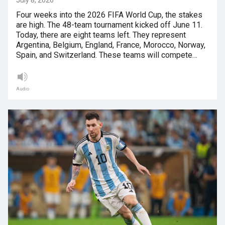
July 8, 2026
Four weeks into the 2026 FIFA World Cup, the stakes
are high. The 48-team tournament kicked off June 11.
Today, there are eight teams left. They represent
Argentina, Belgium, England, France, Morocco, Norway,
Spain, and Switzerland. These teams will compete…
Audio