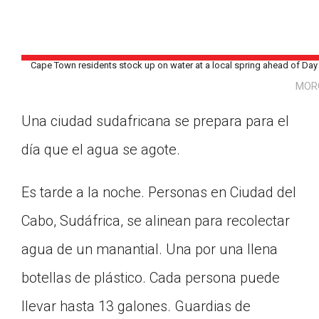
Cape Town residents stock up on water at a local spring ahead of Day Ze
MOR
Una ciudad sudafricana se prepara para el
día que el agua se agote.
Es tarde a la noche. Personas en Ciudad del
Cabo, Sudáfrica, se alinean para recolectar
agua de un manantial. Una por una llena
botellas de plástico. Cada persona puede
Google Classroom
llevar hasta 13 galones. Guardias de