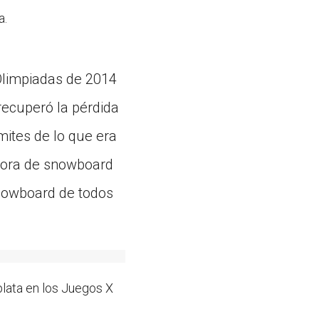
a.
 Olimpiadas de 2014
recuperó la pérdida
mites de lo que era
adora de snowboard
snowboard de todos
lata en los Juegos X