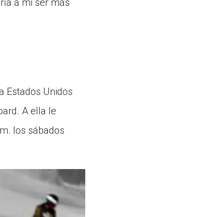
iría a mi ser más
 a Estados Unidos
ard. A ella le
.m. los sábados