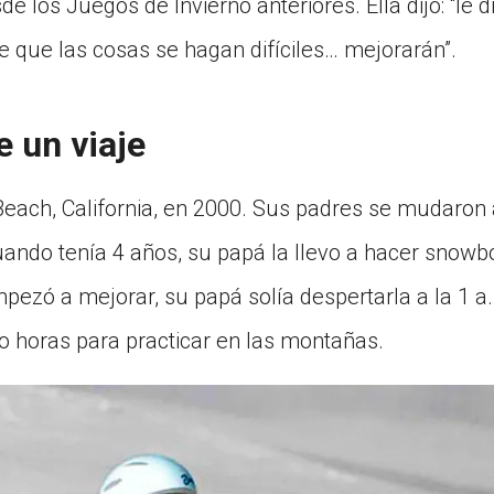
 los Juegos de Invierno anteriores. Ella dijo: “le d
e que las cosas se hagan difíciles… mejorarán”.
 un viaje
each, California, en 2000. Sus padres se mudaron
uando tenía 4 años, su papá la llevo a hacer snowbo
ezó a mejorar, su papá solía despertarla a la 1 a
co horas para practicar en las montañas.