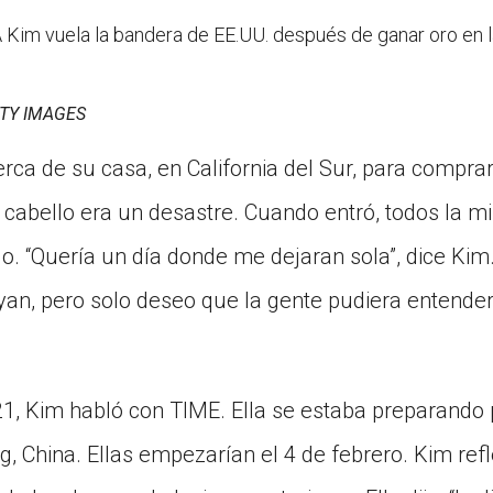
m vuela la bandera de EE.UU. después de ganar oro en 
TY IMAGES
erca de su casa, en California del Sur, para compra
 cabello era un desastre. Cuando entró, todos la mi
do. “Quería un día donde me dejaran sola”, dice Kim
n, pero solo deseo que la gente pudiera entender
1, Kim habló con TIME. Ella se estaba preparando 
ng, China. Ellas empezarían el 4 de febrero. Kim re