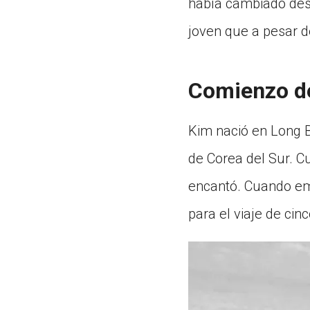
había cambiado desde
joven que a pesar d
Comienzo de
Kim nació en Long B
de Corea del Sur. C
encantó. Cuando emp
para el viaje de cin