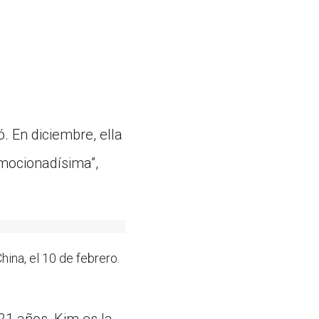
. En diciembre, ella
emocionadísima”,
ina, el 10 de febrero.
21 años, Kim es la