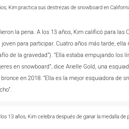
os, Kim practica sus destrezas de snowboard en Californi
lieron la pena. A los 13 años, Kim calificó para las
joven para participar. Cuatro años más tarde, ella 
fío de la gravedad”). “Ella estaba empujando los lí
jeres en snowboard”, dice Arielle Gold, una esqui
bronce en 2018. “Ella es la mejor esquiadora de 
cho”.
s 13 años, Kim celebra después de ganar la medalla de p