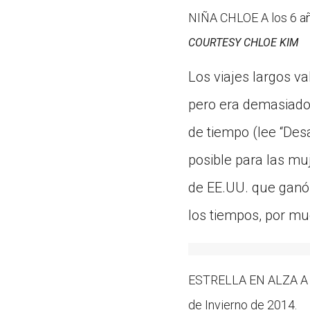
NIÑA CHLOE A los 6 añ
COURTESY CHLOE KIM
Los viajes largos va
pero era demasiado 
de tiempo (lee “Desa
posible para las mu
de EE.UU. que ganó 
los tiempos, por mu
ESTRELLA EN ALZA A lo
de Invierno de 2014.