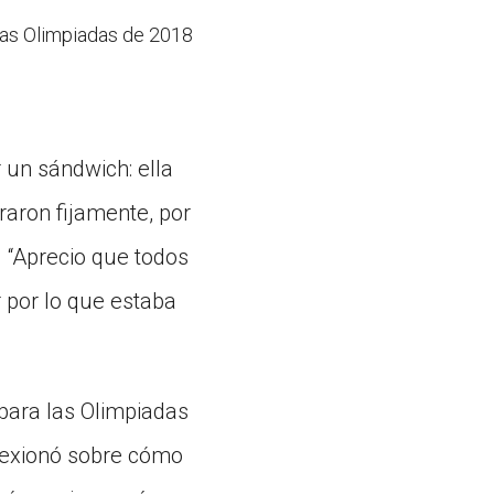
las Olimpiadas de 2018
r un sándwich: ella
raron fijamente, por
. “Aprecio que todos
 por lo que estaba
para las Olimpiadas
flexionó sobre cómo