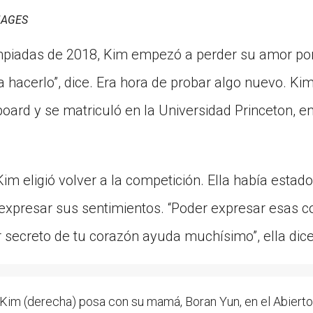
MAGES
mpiadas de 2018, Kim empezó a perder su amor por 
a hacerlo”, dice. Era hora de probar algo nuevo. K
ard y se matriculó en la Universidad Princeton, e
im eligió volver a la competición. Ella había estad
expresar sus sentimientos. “Poder expresar esas 
 secreto de tu corazón ayuda muchísimo”, ella dice
 (derecha) posa con su mamá, Boran Yun, en el Abierto 