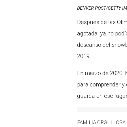
DENVER POST/GETTY I
Después de las Oli
agotada, ya no podí
descanso del snowbo
2019.
En marzo de 2020, K
para comprender y 
guarda en ese lugar
FAMILIA ORGULLOSA Kim