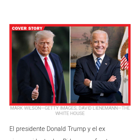
MARK WILSON—GETTY IMAGES; DAVID LIENEMANN—THE
WHITE HOUSE
Google Classroom
El presidente Donald Trump y el ex