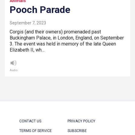
Animals
Pooch Parade
September 7, 2023
Corgis (and their owners) promenaded past
Buckingham Palace, in London, England, on September
3. The event was held in memory of the late Queen
Elizabeth II, wh…
Audio
CONTACT US
PRIVACY POLICY
TERMS OF SERVICE
SUBSCRIBE