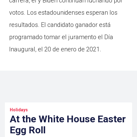
carrera, él y Biden continúan luchando por
votos. Los estadounidenses esperan los
resultados. El candidato ganador está
programado tomar el juramento el Día
Inaugural, el 20 de enero de 2021.
Holidays
At the White House Easter
Egg Roll