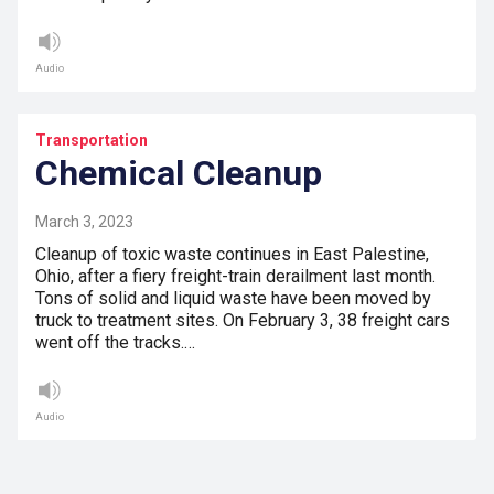
Audio
Transportation
Chemical Cleanup
March 3, 2023
Cleanup of toxic waste continues in East Palestine,
Ohio, after a fiery freight-train derailment last month.
Tons of solid and liquid waste have been moved by
truck to treatment sites. On February 3, 38 freight cars
went off the tracks.…
Audio