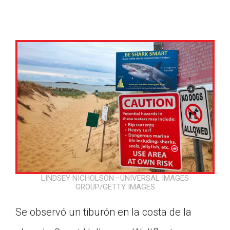
LINDSEY NICHOLSON—UNIVERSAL IMAGES
GROUP/GETTY IMAGES
Google Classroom
Se observó un tiburón en la costa de la