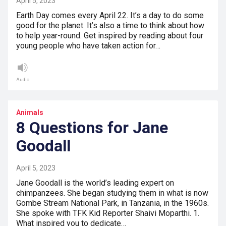
April 5, 2023
Earth Day comes every April 22. It’s a day to do some
good for the planet. It’s also a time to think about how
to help year-round. Get inspired by reading about four
young people who have taken action for…
Audio
Animals
8 Questions for Jane
Goodall
April 5, 2023
Jane Goodall is the world’s leading expert on
chimpanzees. She began studying them in what is now
Gombe Stream National Park, in Tanzania, in the 1960s.
She spoke with TFK Kid Reporter Shaivi Moparthi. 1.
What inspired you to dedicate…