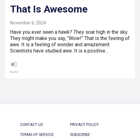
That Is Awesome
November 6, 2024
Have you ever seen a hawk? They soar high in the sky.
They might make you say, “Wow!” That is the feeling of
awe. It is a feeling of wonder and amazement.
Scientists have studied awe. It is a positive…
Audio
CONTACT US
PRIVACY POLICY
TERMS OF SERVICE
SUBSCRIBE